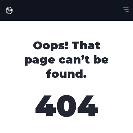
Oops! That
page can’t be
found.
404