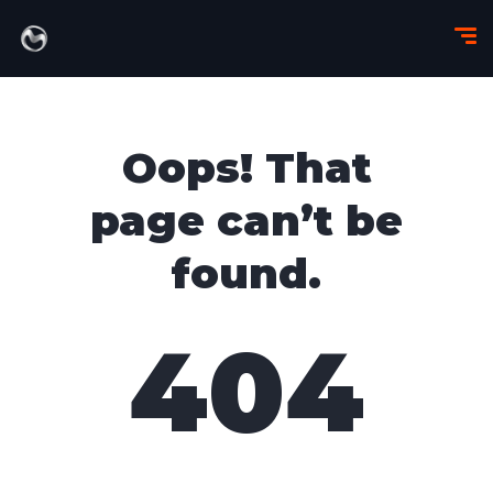
Oops! That
page can’t be
found.
404