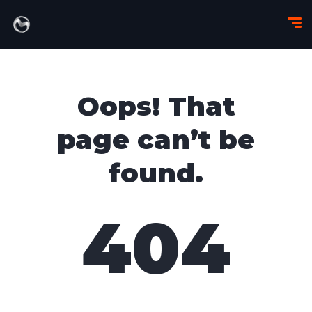
Oops! That
page can’t be
found.
404