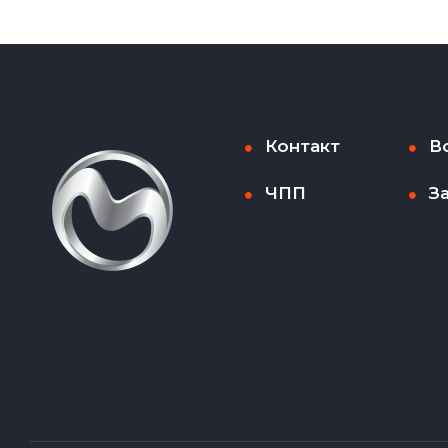
Контакт
В
ЧПП
З