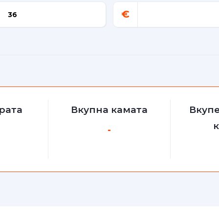
€
рата
Вкупна камата
Вкупе
-