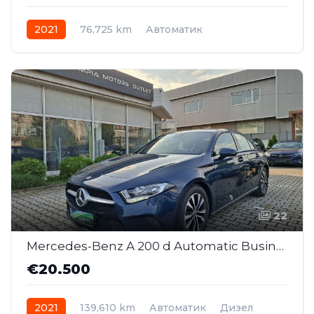
2021
76,725 km
Автоматик
22
Mercedes-Benz A 200 d Automatic Business ( SAJ044 )
€20.500
2021
139,610 km
Автоматик
Дизел