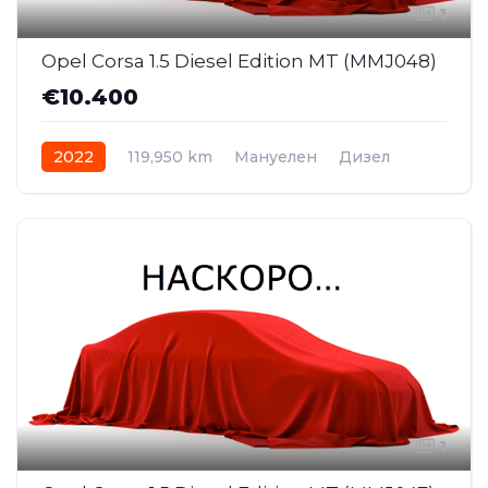
1
Opel Corsa 1.5 Diesel Edition MT (MMJ048)
€10.400
2022
119,950 km
Мануелен
Дизел
1