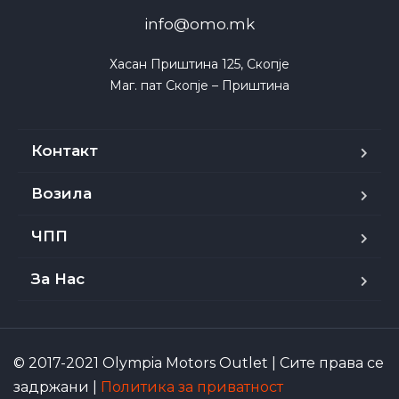
info@omo.mk
Хасан Приштина 125, Скопје

Маг. пат Скопје – Приштина
Контакт
Возила
ЧПП
За Нас
© 2017-2021 Olympia Motors Outlet | Сите права се
задржани |
Политика за приватност