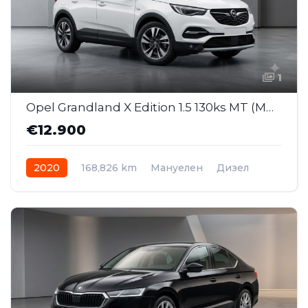
1
Opel Grandland X Edition 1.5 130ks MT (MMJ056)
€12.900
2020
168,826 km
Мануелен
Дизел
Front Wheel Drive