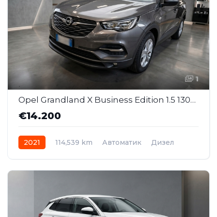
1
Opel Grandland X Business Edition 1.5 130ks AT (MMJ059)
€14.200
2021
114,539 km
Автоматик
Дизел
Front Wheel Drive