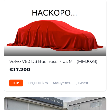
1
Volvo V60 D3 Business Plus MT (MMJ028)
€17.200
2019
119,000 km
Мануелен
Дизел