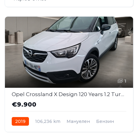
1
Opel Crossland X Design 120 Years 1.2 Turbo MT
€9.900
2019
106,236 km
Мануелен
Бензин
Front Wheel Drive