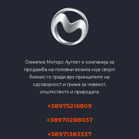
Олимпиа Моторс Аутлет е компанија за
продажба на половни возила која својот
бизнис го гради врз принципите на
одговорност и грижа за човекот,
општеството и природата.
+38975216809
+38970288037
+38971383337