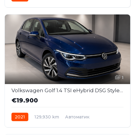
1
Volkswagen Golf 1.4 TSI eHybrid DSG Style PHEV (SAJ041)
€19.900
2021
129,930 km
Автоматик
Plug-in Hybrid Бензин