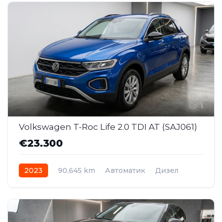
1
Volkswagen T-Roc Life 2.0 TDI AT (SAJ061)
€23.300
2023
90,645 km
Автоматик
Дизел
Front Wheel Drive