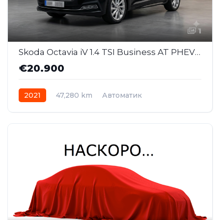
1
Skoda Octavia iV 1.4 TSI Business AT PHEV (MMJ055 )
€20.900
2021
47,280 km
Автоматик
Plug-in Hybrid Бензин