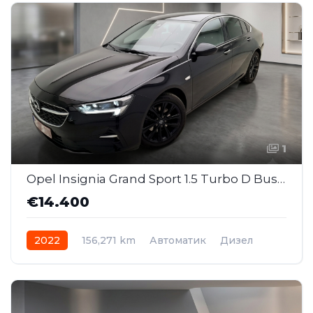
1
Opel Insignia Grand Sport 1.5 Turbo D Business AT (MMJ057)
€14.400
2022
156,271 km
Автоматик
Дизел