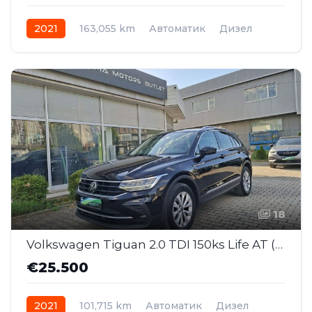
2021
163,055 km
Автоматик
Дизел
Front Wheel Drive
18
Volkswagen Tiguan 2.0 TDI 150ks Life AT (SAJ018)
€25.500
2021
101,715 km
Автоматик
Дизел