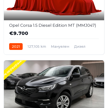
1
Opel Corsa 1.5 Diesel Edition MT (MMJ047)
€9.700
2021
127,105 km
Мануелен
Дизел
Резервирано