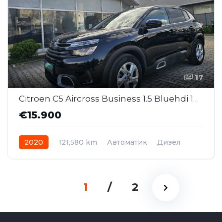
17
Citroen C5 Aircross Business 1.5 Bluehdi 130 ks AT (MMJ004)
€15.900
2020
121,580 km
Автоматик
Дизел
1
/
2