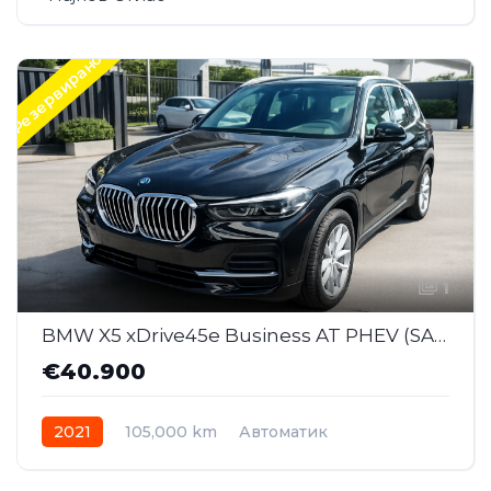
Резервирано
1
BMW X5 xDrive45e Business AT PHEV (SAJ054)
€40.900
2021
105,000 km
Автоматик
Plug-in Hybrid Бензин