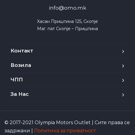
info@omo.mk
Хасан Приштина 125, Скопје

Маг. пат Скопје – Приштина
Контакт
Возила
ЧПП
За Нас
© 2017-2021 Olympia Motors Outlet | Сите права се
задржани |
Политика за приватност