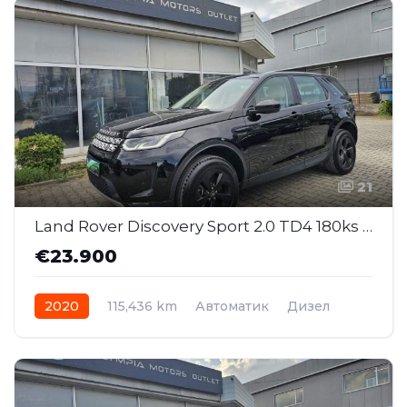
21
Land Rover Discovery Sport 2.0 TD4 180ks S AWD AT (SAJ011)
€23.900
2020
115,436 km
Автоматик
Дизел
AWD/4WD