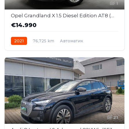
1
Opel Grandland X 1.5 Diesel Edition AT8 (MMJ045)
€14.990
2021
76,725 km
Автоматик
21