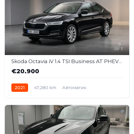
1
Skoda Octavia iV 1.4 TSI Business AT PHEV (MMJ055 )
€20.900
2021
47,280 km
Автоматик
Plug-in Hybrid Бензин