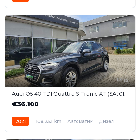
15
Audi Q5 40 TDI Quattro S Tronic AT (SAJ013)
€36.100
2021
108,233 km
Автоматик
Дизел