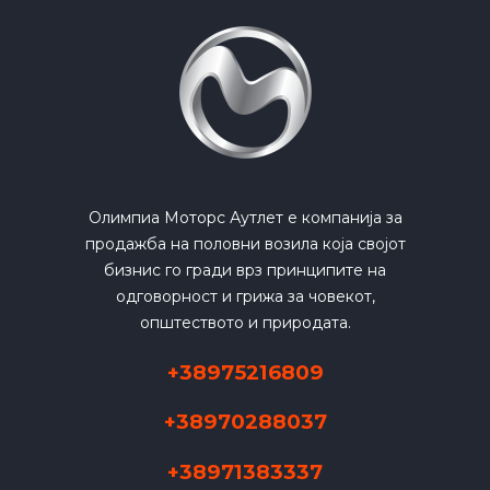
Олимпиа Моторс Аутлет е компанија за
продажба на половни возила која својот
бизнис го гради врз принципите на
одговорност и грижа за човекот,
општеството и природата.
+38975216809
+38970288037
+38971383337