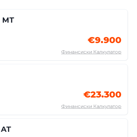
o MT
€9.900
Финансиски Калкулатор
€23.300
Финансиски Калкулатор
 AT