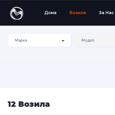
Дома
Возила
За Нас
12 Возила