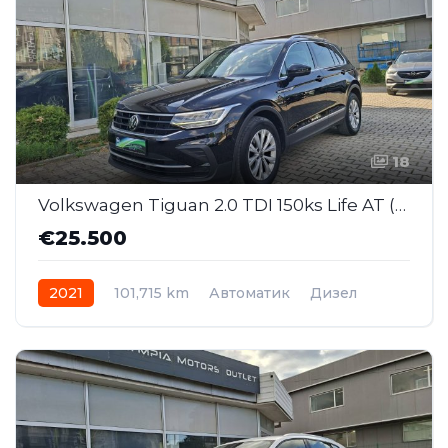
18
Volkswagen Tiguan 2.0 TDI 150ks Life AT (SAJ018)
€25.500
2021
101,715 km
Автоматик
Дизел