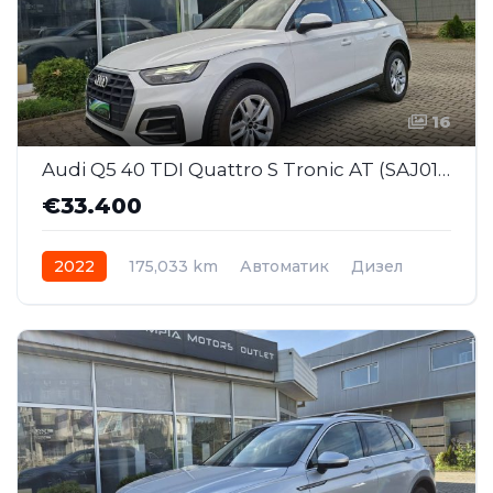
16
Audi Q5 40 TDI Quattro S Tronic AT (SAJ012)
€33.400
2022
175,033 km
Автоматик
Дизел
AWD/4WD