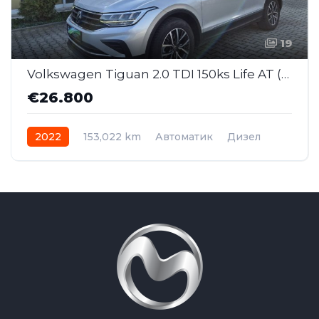
19
Volkswagen Tiguan 2.0 TDI 150ks Life AT (SAJ004)
€26.800
2022
153,022 km
Автоматик
Дизел