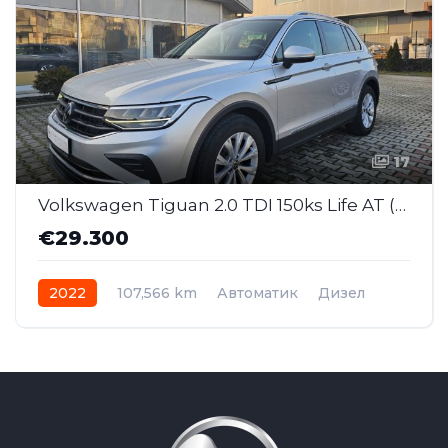
17
Volkswagen Tiguan 2.0 TDI 150ks Life AT (SAI032)
€29.300
2022
107,566 km
Автоматик
Дизел
Front Wheel Drive