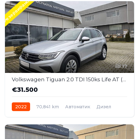
Резервирано
17
Volkswagen Tiguan 2.0 TDI 150ks Life AT (SAI033)
€31.500
2022
70,841 km
Автоматик
Дизел