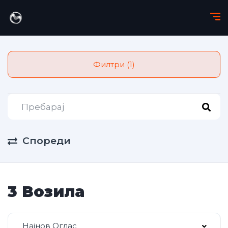
Филтри (1)
Спореди
3 Возила
Најнов Оглас