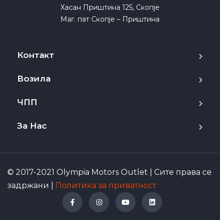
Хасан Приштина 125, Скопје

Маг. пат Скопје – Приштина
Контакт
Возила
ЧПП
За Нас
© 2017-2021 Olympia Motors Outlet | Сите права се
задржани |
Политика за приватност