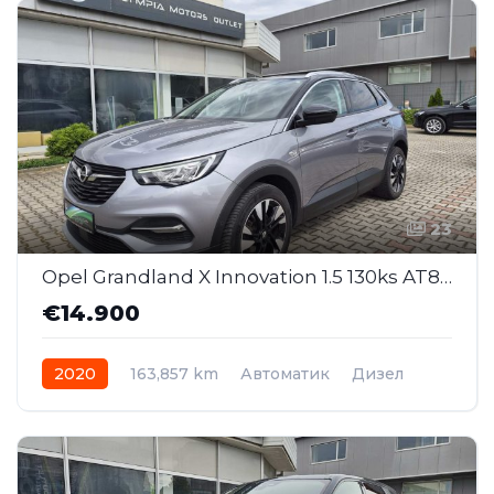
23
Opel Grandland X Innovation 1.5 130ks AT8 (MMJ008)
€14.900
2020
163,857 km
Автоматик
Дизел