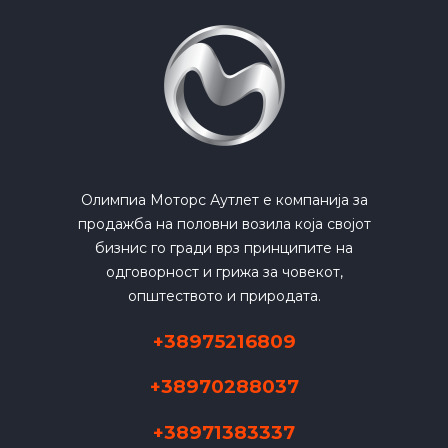
Олимпиа Моторс Аутлет е компанија за
продажба на половни возила која својот
бизнис го гради врз принципите на
одговорност и грижа за човекот,
општеството и природата.
+38975216809
+38970288037
+38971383337