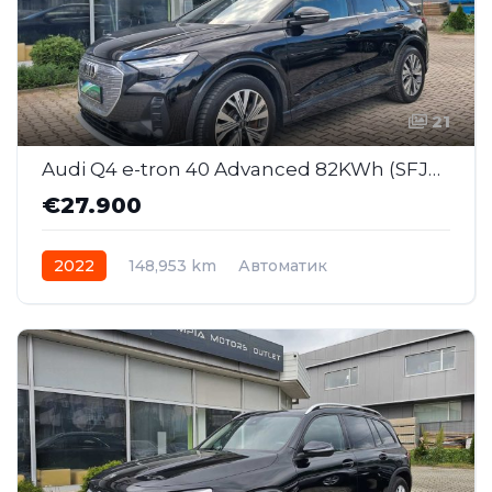
21
Audi Q4 e-tron 40 Advanced 82KWh (SFJ029)
€27.900
2022
148,953 km
Автоматик
Електрично
AWD/4WD