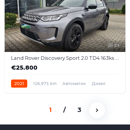
21
Land Rover Discovery Sport 2.0 TD4 163ks S 4WD AT (SAJ014)
€25.800
2021
126,973 km
Автоматик
Дизел
1
/
3