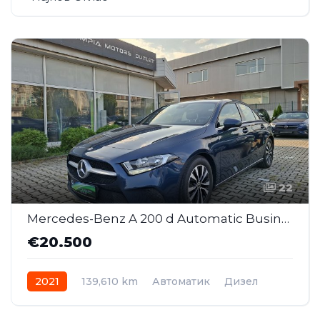
22
Mercedes-Benz A 200 d Automatic Business ( SAJ044 )
€20.500
2021
139,610 km
Автоматик
Дизел