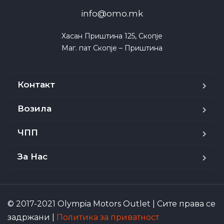
info@omo.mk
Хасан Приштина 125, Скопје

Маг. пат Скопје – Приштина
Контакт
Возила
ЧПП
За Нас
© 2017-2021 Olympia Motors Outlet | Сите права се
задржани |
Политика за приватност