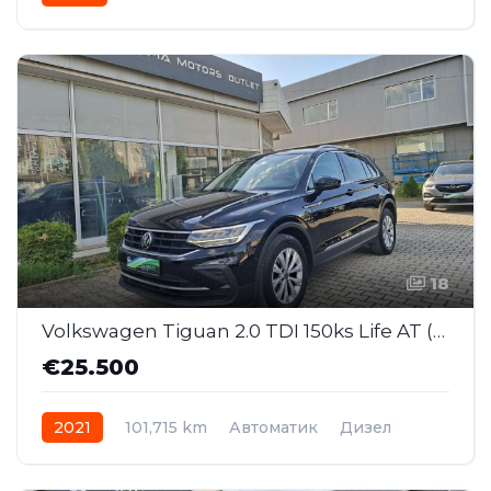
Front Wheel Drive
18
Volkswagen Tiguan 2.0 TDI 150ks Life AT (SAJ018)
€25.500
2021
101,715 km
Автоматик
Дизел