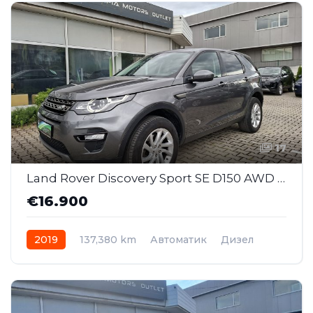
17
Land Rover Discovery Sport SE D150 AWD Business Edition AT (SAJ043)
€16.900
2019
137,380 km
Автоматик
Дизел
AWD/4WD