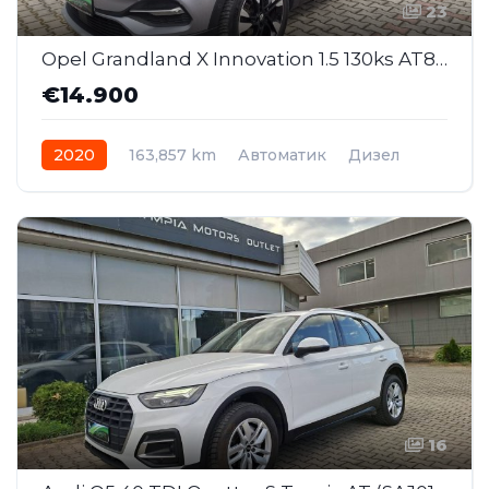
23
Opel Grandland X Innovation 1.5 130ks AT8 (MMJ008)
€14.900
2020
163,857 km
Автоматик
Дизел
16