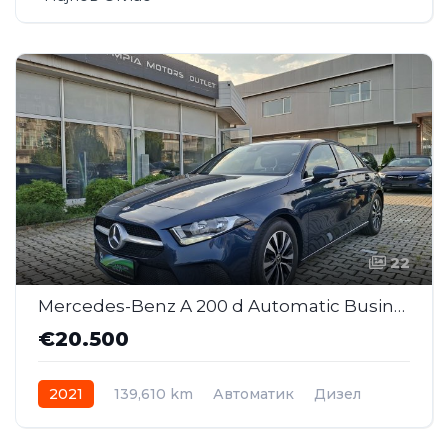
22
Mercedes-Benz A 200 d Automatic Business ( SAJ044 )
€20.500
2021
139,610 km
Автоматик
Дизел