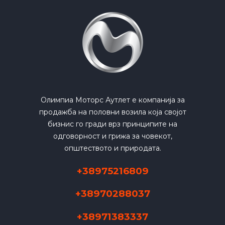
Олимпиа Моторс Аутлет е компанија за
продажба на половни возила која својот
бизнис го гради врз принципите на
одговорност и грижа за човекот,
општеството и природата.
+38975216809
+38970288037
+38971383337