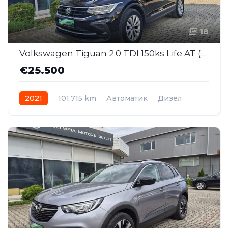
18
Volkswagen Tiguan 2.0 TDI 150ks Life AT (SAJ018)
€25.500
2021
101,715 km
Автоматик
Дизел