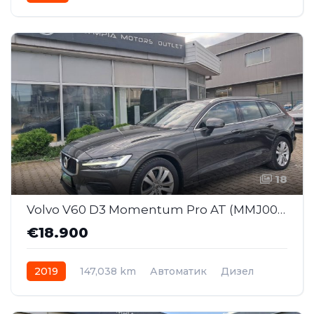
18
Volvo V60 D3 Momentum Pro AT (MMJ003)
€18.900
2019
147,038 km
Автоматик
Дизел
Front Wheel Drive