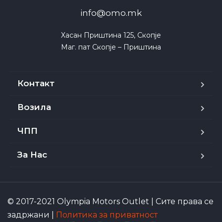
info@omo.mk
Хасан Приштина 125, Скопје

Маг. пат Скопје – Приштина
Контакт
Возила
ЧПП
За Нас
© 2017-2021 Olympia Motors Outlet | Сите права се
задржани |
Политика за приватност