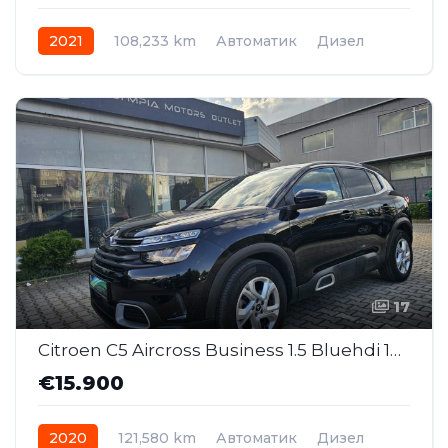
2021
108,233 km
Автоматик
Дизел
17
Citroen C5 Aircross Business 1.5 Bluehdi 130 ks AT (MMJ004)
€15.900
2020
121,580 km
Автоматик
Дизел