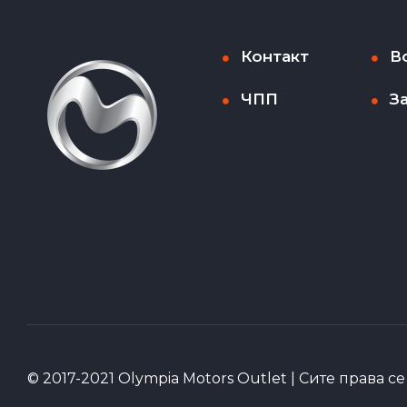
Контакт
В
ЧПП
З
© 2017-2021 Olympia Motors Outlet | Сите права с