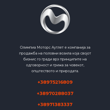
Олимпиа Моторс Аутлет е компанија за
продажба на половни возила која својот
бизнис го гради врз принципите на
одговорност и грижа за човекот,
општеството и природата.
+38975216809
+38970288037
+38971383337