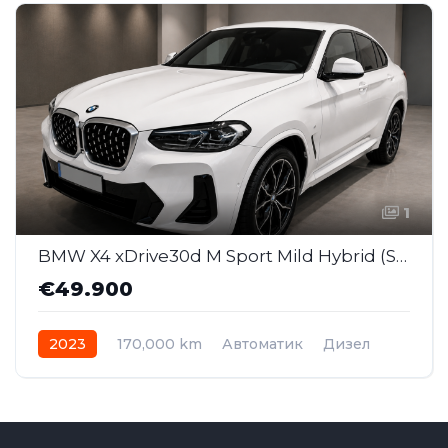
1
BMW X4 xDrive30d M Sport Mild Hybrid (SAJ042)
€49.900
2023
170,000 km
Автоматик
Дизел