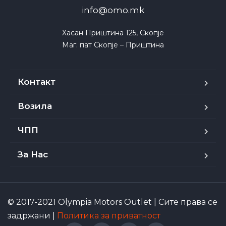
info@omo.mk
Хасан Приштина 125, Скопје

Маг. пат Скопје – Приштина
Контакт
Возила
ЧПП
За Нас
© 2017-2021 Olympia Motors Outlet | Сите права се
задржани |
Политика за приватност