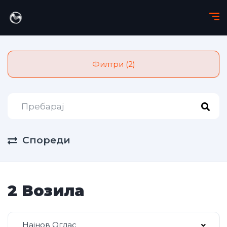
Филтри (2)
Спореди
2 Возила
Најнов Оглас