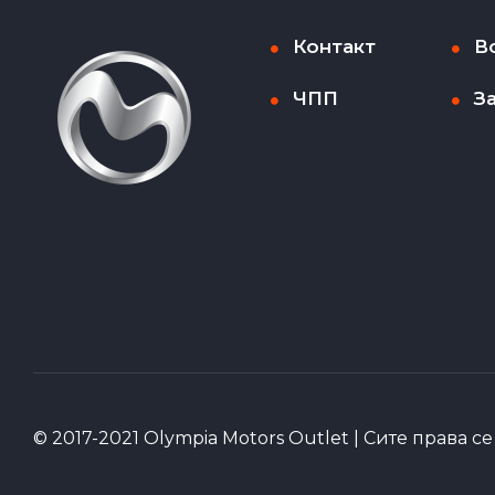
Контакт
В
ЧПП
З
© 2017-2021 Olympia Motors Outlet | Сите права с