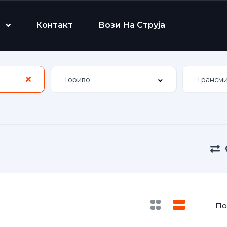
Контакт
Вози На Струја
По