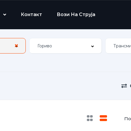
Контакт
Вози На Струја
По