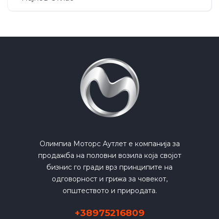
Олимпиа Моторс Аутлет е компанија за
продажба на половни возила која својот
бизнис го гради врз принципите на
одговорност и грижа за човекот,
општеството и природата.
+38975216809