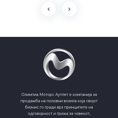
Олимпиа Моторс Аутлет е компанија за
продажба на половни возила која својот
бизнис го гради врз принципите на
одговорност и грижа за човекот,