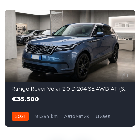
1
Range Rover Velar 2.0 D 204 SE 4WD AT (SAJ060)
€35.500
2021
81,294 km
Автоматик
Дизел
AWD/4WD