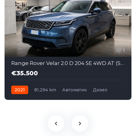
1
Range Rover Velar 2.0 D 204 SE 4WD AT (SAJ060)
€35.500
2021
81,294 km
Автоматик
Дизел
AWD/4WD