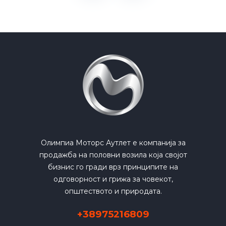
Олимпиа Моторс Аутлет е компанија за
продажба на половни возила која својот
бизнис го гради врз принципите на
одговорност и грижа за човекот,
општеството и природата.
+38975216809