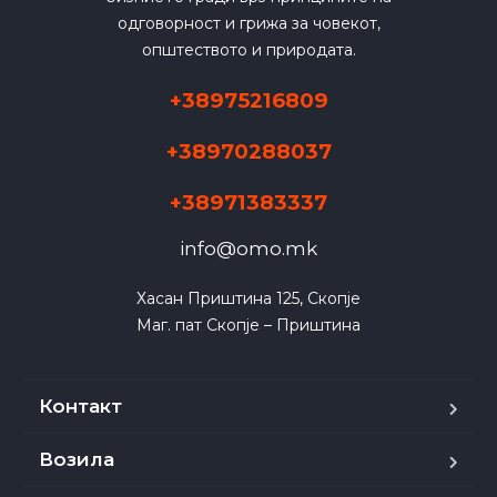
одговорност и грижа за човекот,
општеството и природата.
+38975216809
+38970288037
+38971383337
info@omo.mk
Хасан Приштина 125, Скопје

Маг. пат Скопје – Приштина
Контакт
Возила