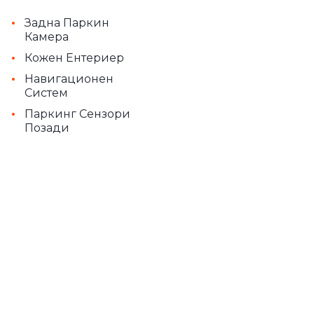
•
Задна Паркин
Камера
•
Кожен Ентериер
•
Навигационен
Систем
•
Паркинг Сензори
Позади