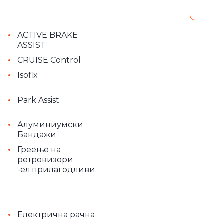
•
ACTIVE BRAKE
ASSIST
•
CRUISE Control
•
Isofix
•
Park Assist
•
Алуминиумски
Бандажи
•
Греење на
ретровизори
-ел.прилагодливи
•
Електрична рачна