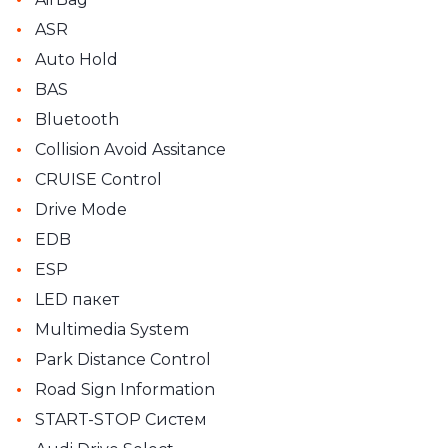
•
ASR
•
Auto Hold
•
BAS
•
Bluetooth
•
Collision Avoid Assitance
•
CRUISE Control
•
Drive Mode
•
EDB
•
ESP
•
LED пакет
•
Multimedia System
•
Park Distance Control
•
Road Sign Information
•
START-STOP Систем