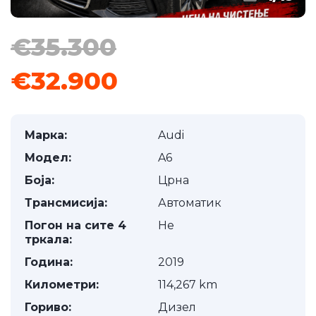
€35.300
€32.900
Марка:
Audi
Модел:
A6
Боја:
Црна
Трансмисија:
Автоматик
Погон на сите 4
Не
тркала:
Година:
2019
Километри:
114,267 km
Гориво:
Дизел