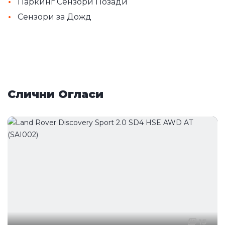
•
Паркинг Сензори Позади
•
Сензори за Дожд
Слични Огласи
15