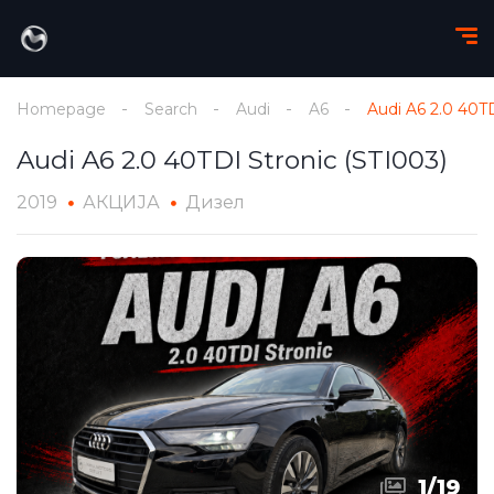
Homepage
Search
Audi
A6
Audi A6 2.0 40TD
Audi A6 2.0 40TDI Stronic (STI003)
2019
АКЦИЈА
Дизел
1
/
19