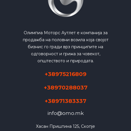
Олимпиа Моторс Аутлет е компанија за
продажба на половни возила која својот
бизнис го гради врз принципите на
одговорност и грижа за човекот,
општеството и природата.
+38975216809
+38970288037
+38971383337
info@omo.mk
Хасан Приштина 125, Скопје
