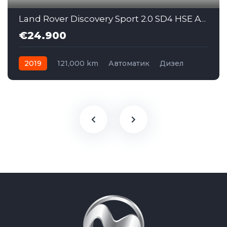
Land Rover Discovery Sport 2.0 SD4 HSE AWD AT (SAI002)
€24.900
2019
121,000 km
Автоматик
Дизел
AWD/4WD