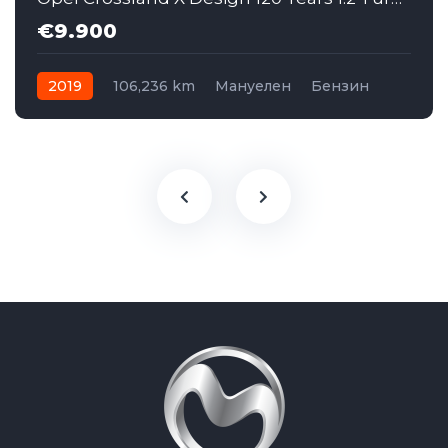
€9.900
2019
106,236 km
Мануелен
Бензин
Front Wheel Drive