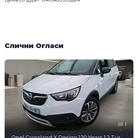
Слични Огласи
1
Opel Crossland X Design 120 Years 1.2 Turbo MT