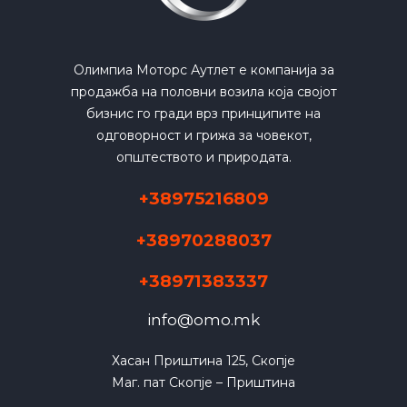
Олимпиа Моторс Аутлет е компанија за
продажба на половни возила која својот
бизнис го гради врз принципите на
одговорност и грижа за човекот,
општеството и природата.
+38975216809
+38970288037
+38971383337
info@omo.mk
Хасан Приштина 125, Скопје

Маг. пат Скопје – Приштина