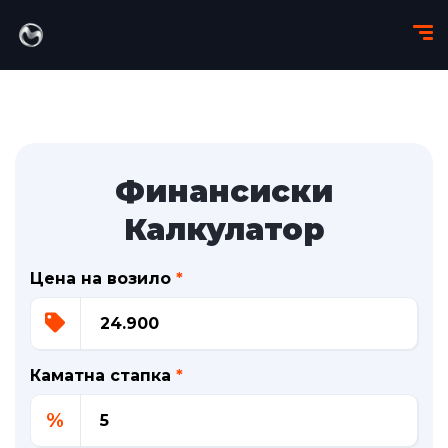
Финансиски
Калкулатор
Цена на возило
*
Каматна стапка
*
%