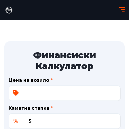
Финансиски
Калкулатор
Цена на возило
*
Каматна стапка
*
%