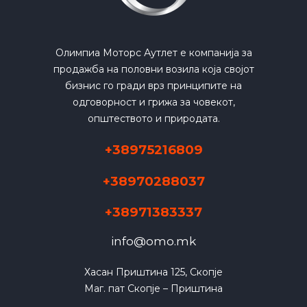
Олимпиа Моторс Аутлет е компанија за
продажба на половни возила која својот
бизнис го гради врз принципите на
одговорност и грижа за човекот,
општеството и природата.
+38975216809
+38970288037
+38971383337
info@omo.mk
Хасан Приштина 125, Скопје

Маг. пат Скопје – Приштина