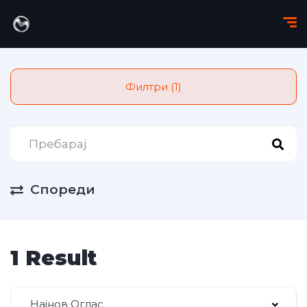
Филтри (1)
Спореди
1 Result
Најнов Оглас