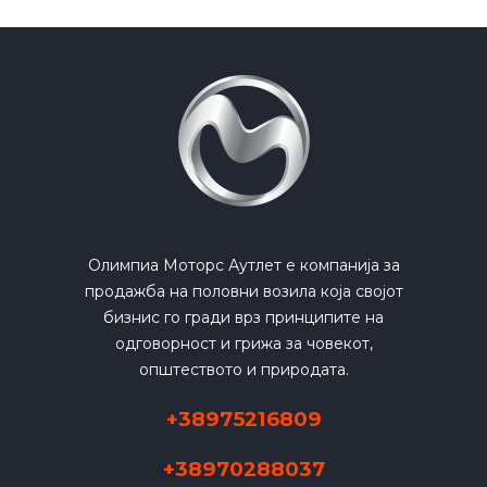
Олимпиа Моторс Аутлет е компанија за
продажба на половни возила која својот
бизнис го гради врз принципите на
одговорност и грижа за човекот,
општеството и природата.
+38975216809
+38970288037