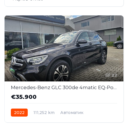
22
Mercedes-Benz GLC 300de 4matic EQ-Power AT (SAJ023)
€35.900
2022
111,252 km
Автоматик
Plug-in Hybrid Дизел
AWD/4WD