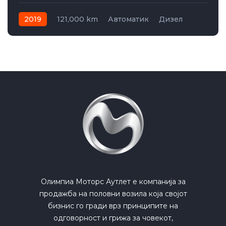
2019
121,000 km
Автоматик
Дизел
AWD/4WD
Олимпиа Моторс Аутлет е компанија за
продажба на половни возила која својот
бизнис го гради врз принципите на
одговорност и грижа за човекот,