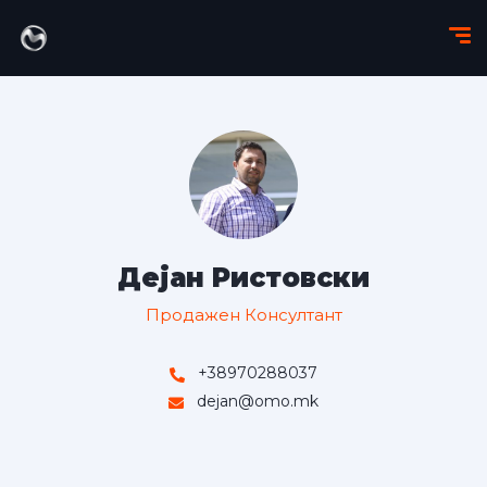
Дејан Ристовски
Продажен Консултант
+38970288037
dejan@omo.mk