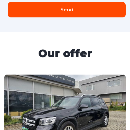
Send
Our offer