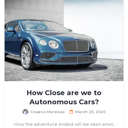
How Close are we to
Autonomous Cars?
Славчо Матески
March 25, 2020
How the adventure ended will be seen anon.