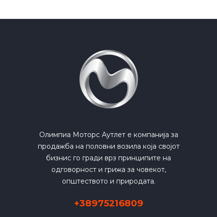
Олимпиа Моторс Аутлет е компанија за
продажба на половни возила која својот
бизнис го гради врз принципите на
одговорност и грижа за човекот,
општеството и природата.
+38975216809