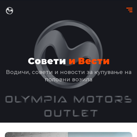
Совети
и Вести
Водичи, совети и новости за купување на
половни возила