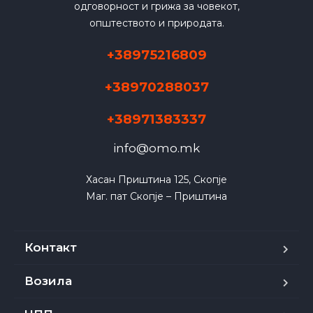
одговорност и грижа за човекот,
општеството и природата.
+38975216809
+38970288037
+38971383337
info@omo.mk
Хасан Приштина 125, Скопје

Маг. пат Скопје – Приштина
Контакт
Возила