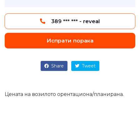
389 *** *** - reveal
Испрати порака
Share
Tweet
Цената на возилото орентациона/планирана.