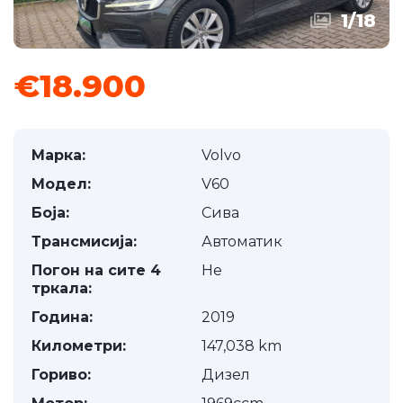
1
/
18
€18.900
Марка:
Volvo
Модел:
V60
Боја:
Сива
Трансмисија:
Автоматик
Погон на сите 4
Не
тркала:
Година:
2019
Километри:
147,038 km
Гориво:
Дизел