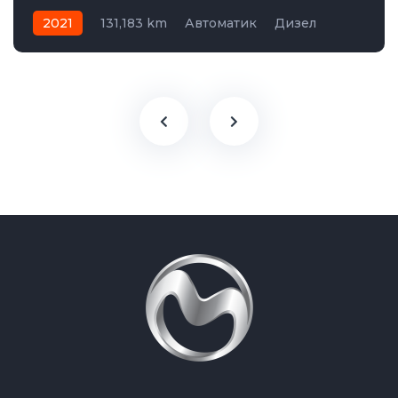
2021
131,183 km
Автоматик
Дизел