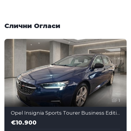
Слични Огласи
1
Opel Insignia Sports Tourer Business Edition 1.5 CDTI AT (MMJ058)
€10.900