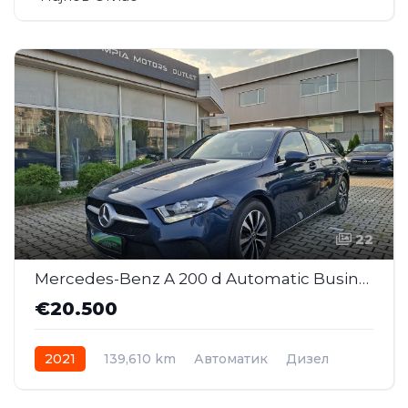
22
Mercedes-Benz A 200 d Automatic Business ( SAJ044 )
€20.500
2021
139,610 km
Автоматик
Дизел