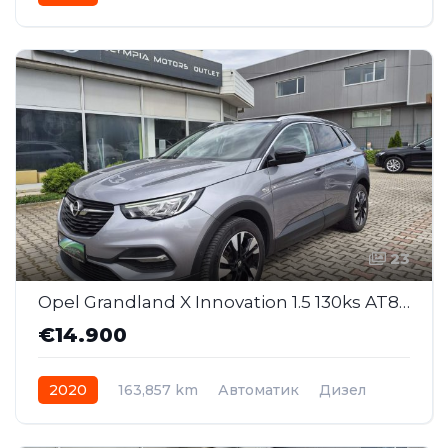
Front Wheel Drive
23
Opel Grandland X Innovation 1.5 130ks AT8 (MMJ008)
€14.900
2020
163,857 km
Автоматик
Дизел