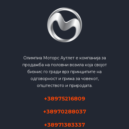
Олимпиа Моторс Аутлет е компанија за
продажба на половни возила која својот
бизнис го гради врз принципите на
одговорност и грижа за човекот,
општеството и природата.
+38975216809
+38970288037
+38971383337