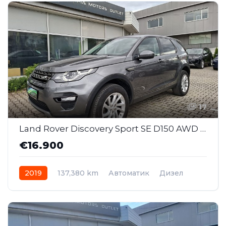
17
Land Rover Discovery Sport SE D150 AWD Business Edition AT (SAJ043)
€16.900
2019
137,380 km
Автоматик
Дизел
AWD/4WD