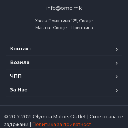
info@omo.mk
Хасан Приштина 125, Скопје

Маг. пат Скопје – Приштина
Контакт
Возила
ЧПП
За Нас
© 2017-2021 Olympia Motors Outlet | Сите права се
задржани |
Политика за приватност