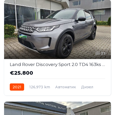
21
Land Rover Discovery Sport 2.0 TD4 163ks S 4WD AT (SAJ014)
€25.800
2021
126,973 km
Автоматик
Дизел