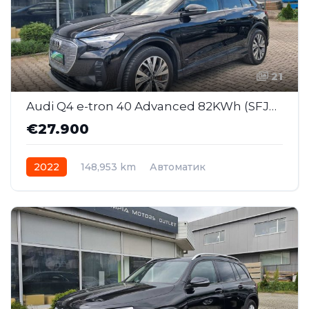
21
Audi Q4 e-tron 40 Advanced 82KWh (SFJ029)
€27.900
2022
148,953 km
Автоматик
Електрично
AWD/4WD