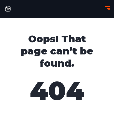
Oops! That
page can’t be
found.
404