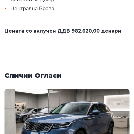
•
Централна Брава
Цената со вклучен ДДВ 982.620,00 денари
Слични Огласи