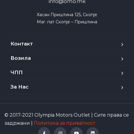
info@omo.mk
Хасан Приштина 125, Скопје

Маг. пат Скопје – Приштина
Контакт
Возила
ЧПП
За Нас
© 2017-2021 Olympia Motors Outlet | Сите права се
задржани |
Политика за приватност