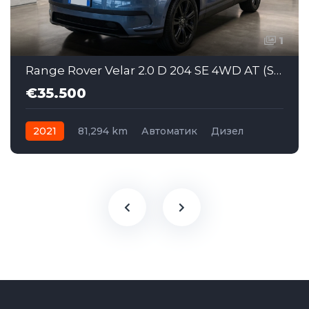
1
Range Rover Velar 2.0 D 204 SE 4WD AT (SAJ060)
€35.500
2021
81,294 km
Автоматик
Дизел
AWD/4WD