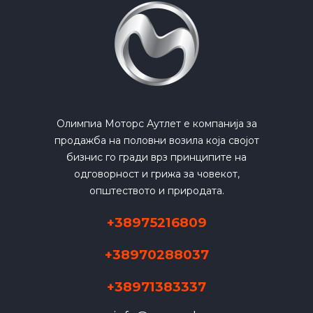
Олимпиа Моторс Аутлет е компанија за
продажба на половни возила која својот
бизнис го гради врз принципите на
одговорност и грижа за човекот,
општеството и природата.
+38975216809
+38970288037
+38971383337