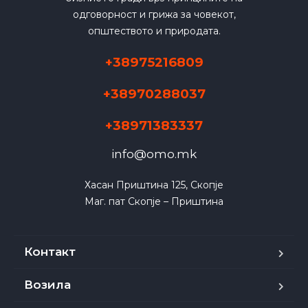
одговорност и грижа за човекот,
општеството и природата.
+38975216809
+38970288037
+38971383337
info@omo.mk
Хасан Приштина 125, Скопје

Маг. пат Скопје – Приштина
Контакт
Возила