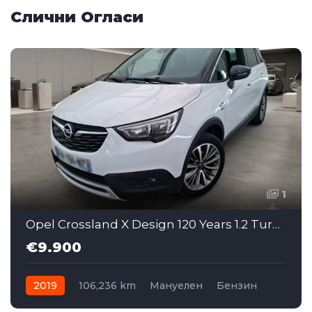
Слични Огласи
1
Opel Crossland X Design 120 Years 1.2 Turbo MT
€9.900
2019
106,236 km
Мануелен
Бензин
Front Wheel Drive