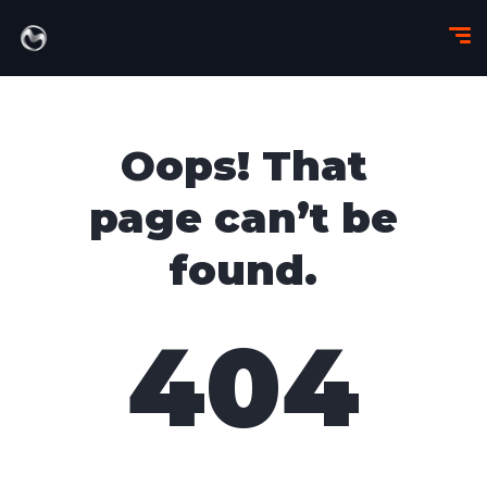
Oops! That
page can’t be
found.
404