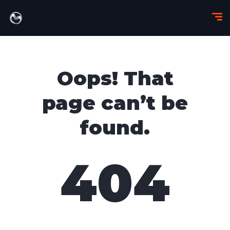
Oops! That
page can’t be
found.
404